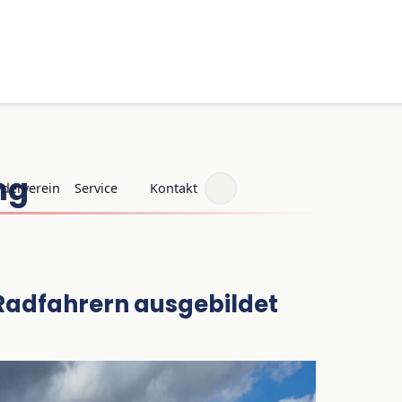
ng
rderverein
Service
Kontakt
 Radfahrern ausgebildet