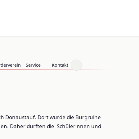
rderverein
Service
Kontakt
ach Donaustauf. Dort wurde die Burgruine
mmen. Daher durften die Schülerinnen und