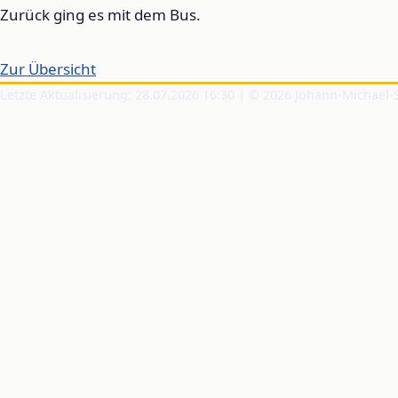
Zurück ging es mit dem Bus.
Zur Übersicht
Letzte Aktualisierung: 28.07.2026 16:30 | © 2026 Johann-Michael-