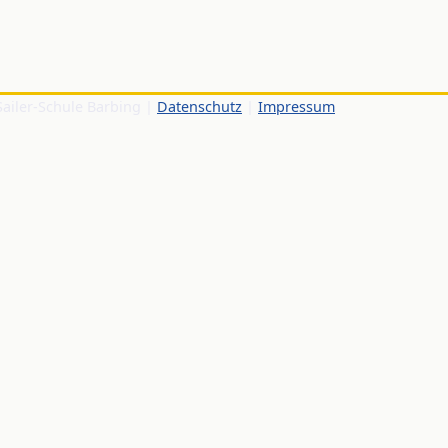
Sailer-Schule Barbing |
Datenschutz
|
Impressum