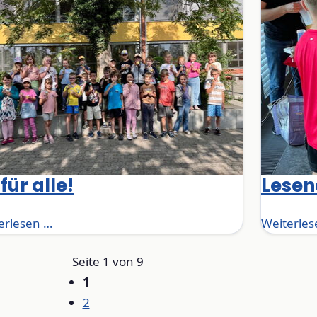
 für alle!
Lesen
Eis für alle!
erlesen …
Weiterles
Seite 1 von 9
1
2