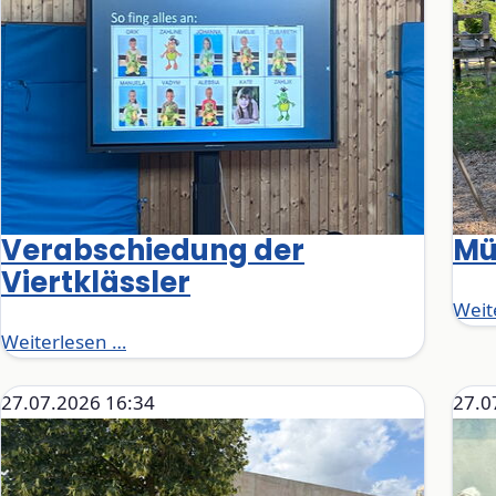
Verabschiedung der
Mü
Viertklässler
Weit
Verabschiedung der Viertklässler
Weiterlesen …
27.07.2026 16:34
27.0