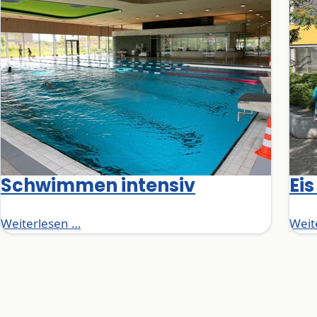
Schwimmen intensiv
Eis
Schwimmen intensiv
Weiterlesen …
Weit