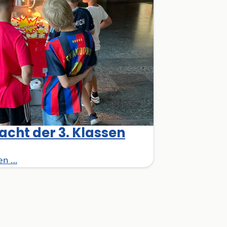
acht der 3. Klassen
Lesenacht der 3. Klassen
en …