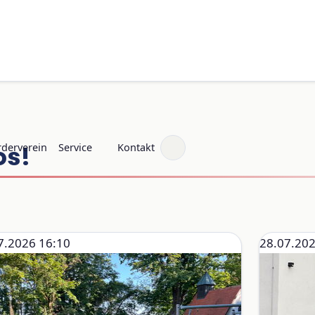
os!
rderverein
Service
Kontakt
7.2026 16:10
28.07.202