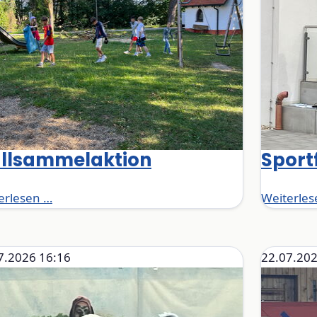
llsammelaktion
Sport
Müllsammelaktion
erlesen …
Weiterles
7.2026 16:16
22.07.202