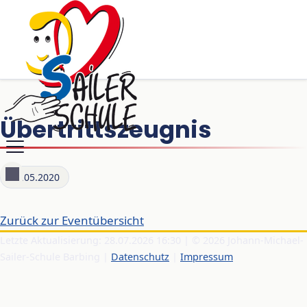
Übertrittszeugnis
11.05.2020
Zurück zur Eventübersicht
Letzte Aktualisierung: 28.07.2026 16:30 | © 2026 Johann-Michael-
Sailer-Schule Barbing |
Datenschutz
|
Impressum