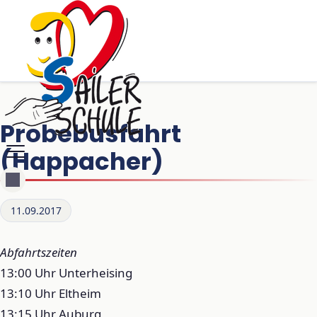
Probebusfahrt
(Happacher)
11.09.2017
Abfahrtszeiten
13:00 Uhr Unterheising
13:10 Uhr Eltheim
13:15 Uhr Auburg