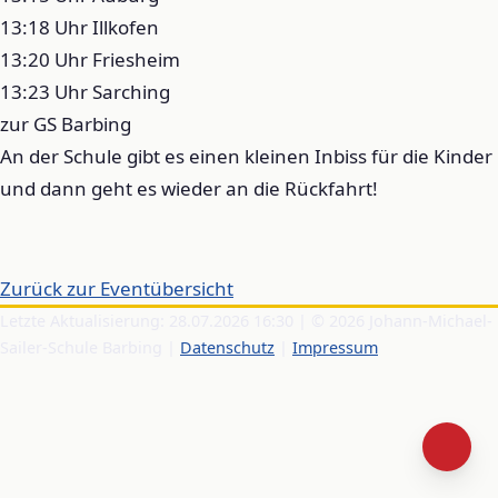
13:18 Uhr Illkofen
13:20 Uhr Friesheim
13:23 Uhr Sarching
zur GS Barbing
An der Schule gibt es einen kleinen Inbiss für die Kinder
und dann geht es wieder an die Rückfahrt!
Zurück zur Eventübersicht
Letzte Aktualisierung: 28.07.2026 16:30 | © 2026 Johann-Michael-
Sailer-Schule Barbing |
Datenschutz
|
Impressum