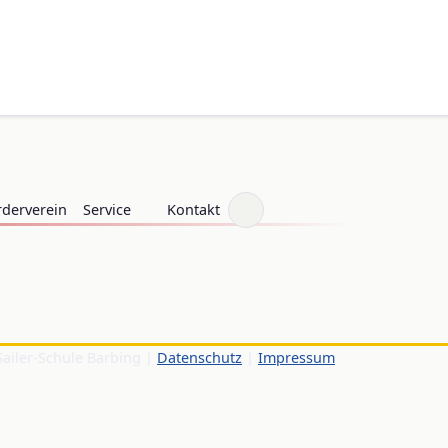
rderverein
Service
Kontakt
Sailer-Schule Barbing |
Datenschutz
|
Impressum