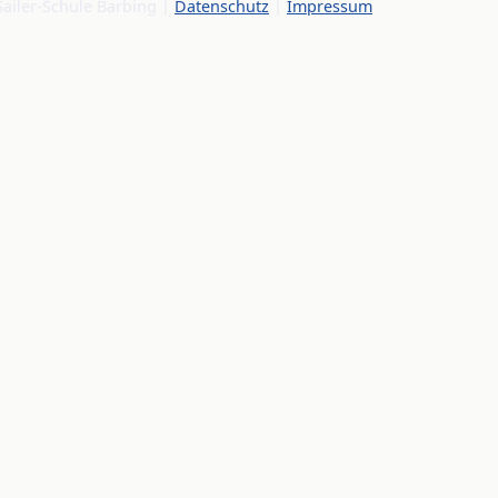
Sailer-Schule Barbing |
Datenschutz
|
Impressum