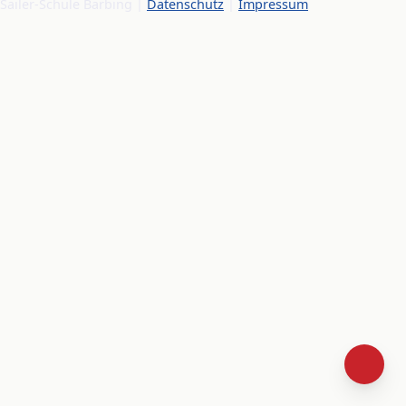
Sailer-Schule Barbing |
Datenschutz
|
Impressum