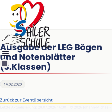
Ausgabe der LEG Bögen
und Notenblätter
(3.Klassen)
14.02.2020
Zurück zur Eventübersicht
Letzte Aktualisierung: 28.07.2026 16:30 | © 2026 Johann-Michael-