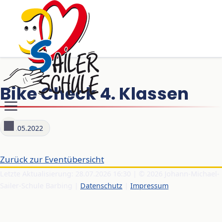
Bike Check 4. Klassen
06.05.2022
Zurück zur Eventübersicht
Letzte Aktualisierung: 28.07.2026 16:30 | © 2026 Johann-Michael-
Sailer-Schule Barbing |
Datenschutz
|
Impressum