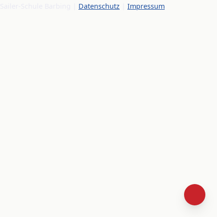
Sailer-Schule Barbing |
Datenschutz
|
Impressum