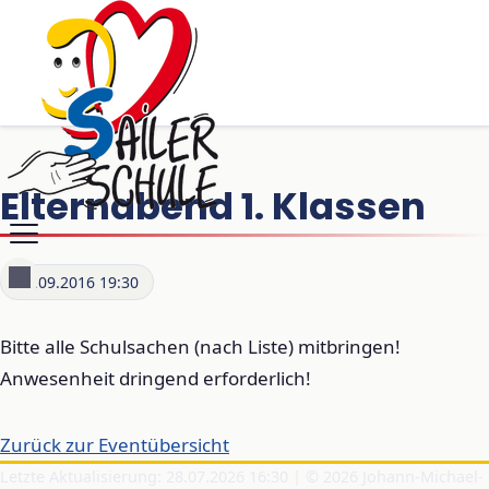
Elternabend 1. Klassen
12.09.2016 19:30
Bitte alle Schulsachen (nach Liste) mitbringen!
Anwesenheit dringend erforderlich!
Zurück zur Eventübersicht
Letzte Aktualisierung: 28.07.2026 16:30 | © 2026 Johann-Michael-