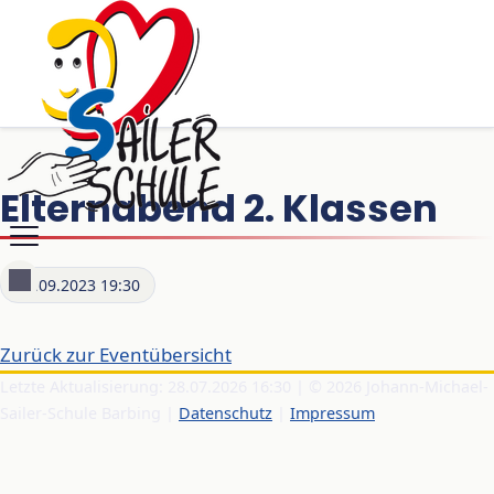
Elternabend 2. Klassen
19.09.2023 19:30
Zurück zur Eventübersicht
Letzte Aktualisierung: 28.07.2026 16:30 | © 2026 Johann-Michael-
Sailer-Schule Barbing |
Datenschutz
|
Impressum