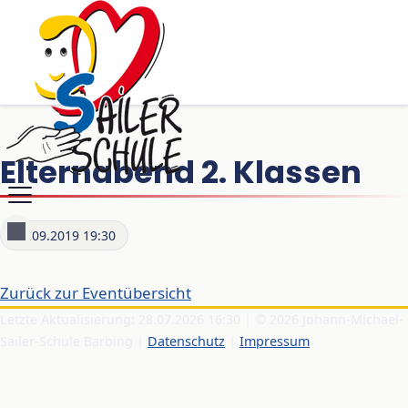
Elternabend 2. Klassen
17.09.2019 19:30
Zurück zur Eventübersicht
Letzte Aktualisierung: 28.07.2026 16:30 | © 2026 Johann-Michael-
Sailer-Schule Barbing |
Datenschutz
|
Impressum