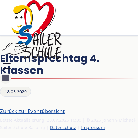
Elternsprechtag 4.
Klassen
18.03.2020
Zurück zur Eventübersicht
Letzte Aktualisierung: 28.07.2026 16:30 | © 2026 Johann-Michael-
Sailer-Schule Barbing |
Datenschutz
|
Impressum