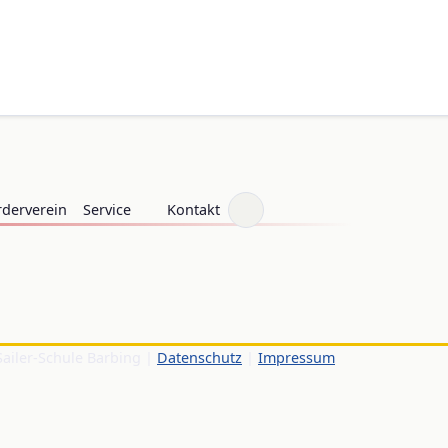
rderverein
Service
Kontakt
Sailer-Schule Barbing |
Datenschutz
|
Impressum