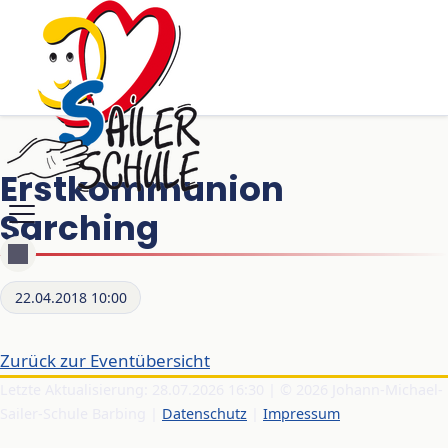
Erstkommunion
Sarching
22.04.2018 10:00
Zurück zur Eventübersicht
Letzte Aktualisierung: 28.07.2026 16:30 | © 2026 Johann-Michael-
Sailer-Schule Barbing |
Datenschutz
|
Impressum