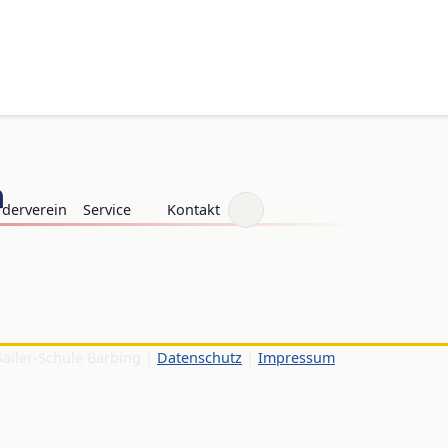
n
rderverein
Service
Kontakt
Sailer-Schule Barbing |
Datenschutz
|
Impressum