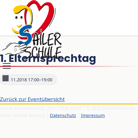
1. Elternsprechtag
22.11.2018 17:00–19:00
Zurück zur Eventübersicht
Letzte Aktualisierung: 28.07.2026 16:30 | © 2026 Johann-Michael-
Sailer-Schule Barbing |
Datenschutz
|
Impressum