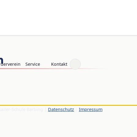
n
rderverein
Service
Kontakt
Sailer-Schule Barbing |
Datenschutz
|
Impressum