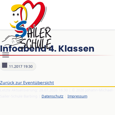
Infoabend 4. Klassen
30.11.2017 19:30
Zurück zur Eventübersicht
Letzte Aktualisierung: 28.07.2026 16:30 | © 2026 Johann-Michael-
Sailer-Schule Barbing |
Datenschutz
|
Impressum