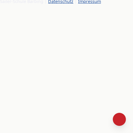
Sailer-Schule Barbing |
Datenschutz
|
Impressum