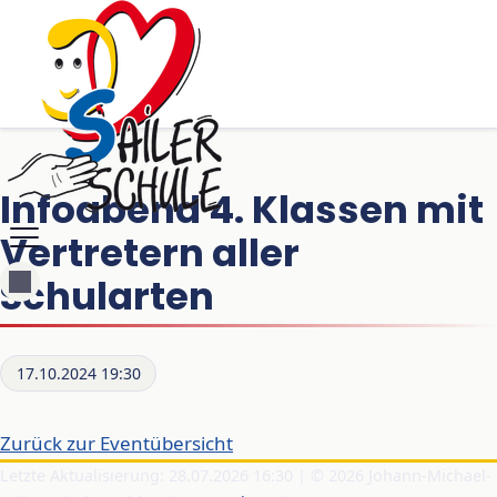
Infoabend 4. Klassen mit
Vertretern aller
Schularten
17.10.2024 19:30
Zurück zur Eventübersicht
Letzte Aktualisierung: 28.07.2026 16:30 | © 2026 Johann-Michael-