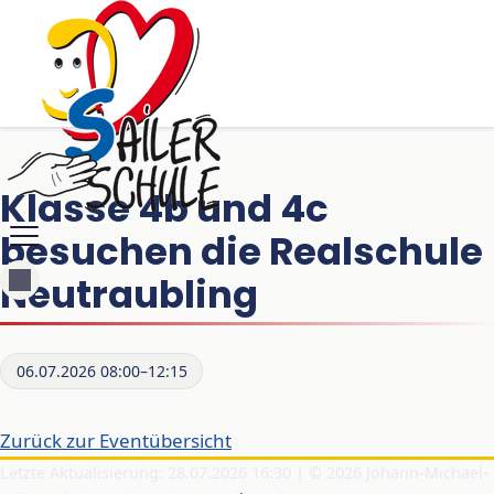
Klasse 4b und 4c
besuchen die Realschule
Neutraubling
06.07.2026 08:00–12:15
Zurück zur Eventübersicht
Letzte Aktualisierung: 28.07.2026 16:30 | © 2026 Johann-Michael-