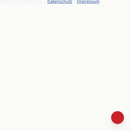
Sailer-Schule Barbing |
Datenschutz
|
Impressum