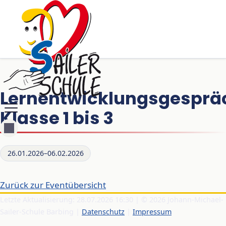
Lernentwicklungsgesprä
Klasse 1 bis 3
26.01.2026–06.02.2026
Zurück zur Eventübersicht
Letzte Aktualisierung: 28.07.2026 16:30 | © 2026 Johann-Michael-
Sailer-Schule Barbing |
Datenschutz
|
Impressum