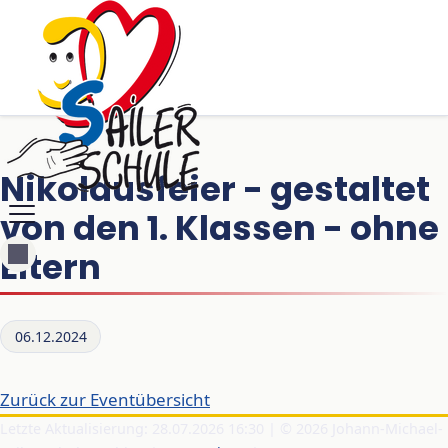
Nikolausfeier - gestaltet
von den 1. Klassen - ohne
Eltern
06.12.2024
Zurück zur Eventübersicht
Letzte Aktualisierung: 28.07.2026 16:30 | © 2026 Johann-Michael-