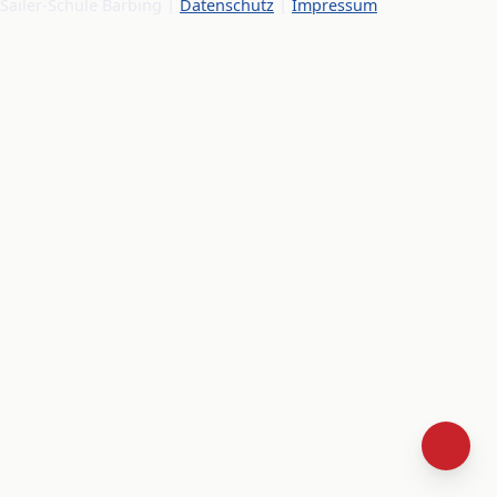
Sailer-Schule Barbing |
Datenschutz
|
Impressum