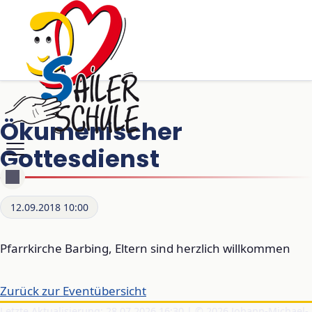
Ökumenischer
Gottesdienst
12.09.2018 10:00
Pfarrkirche Barbing, Eltern sind herzlich willkommen
Zurück zur Eventübersicht
Letzte Aktualisierung: 28.07.2026 16:30 | © 2026 Johann-Michael-