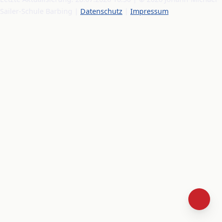
Sailer-Schule Barbing |
Datenschutz
|
Impressum