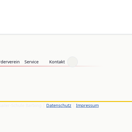
rderverein
Service
Kontakt
Sailer-Schule Barbing |
Datenschutz
|
Impressum