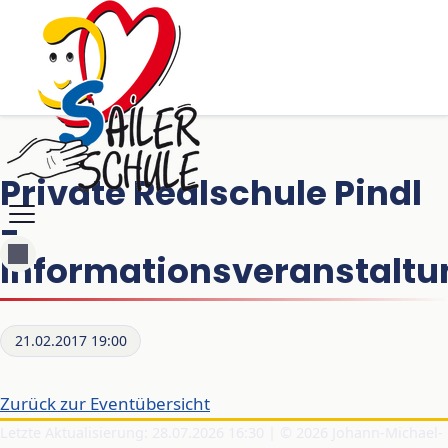
Private Realschule Pindl
-
Informationsveranstaltu
21.02.2017 19:00
Zurück zur Eventübersicht
Letzte Aktualisierung: 28.07.2026 16:30 | © 2026 Johann-Michael-