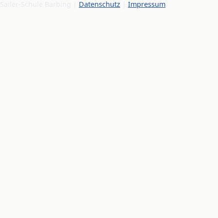
Sailer-Schule Barbing |
Datenschutz
|
Impressum