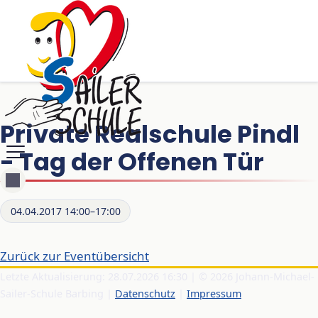
Private Realschule Pindl
- Tag der Offenen Tür
04.04.2017 14:00–17:00
Zurück zur Eventübersicht
Letzte Aktualisierung: 28.07.2026 16:30 | © 2026 Johann-Michael-
Sailer-Schule Barbing |
Datenschutz
|
Impressum