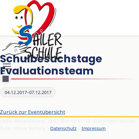
Schulbesuchstage
Evaluationsteam
04.12.2017–07.12.2017
Zurück zur Eventübersicht
Letzte Aktualisierung: 28.07.2026 16:30 | © 2026 Johann-Michael-
Sailer-Schule Barbing |
Datenschutz
|
Impressum