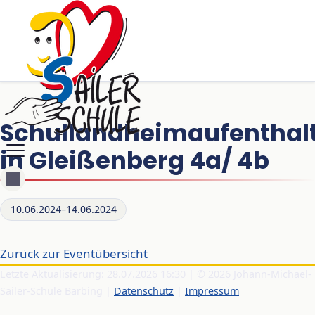
Schullandheimaufenthal
in Gleißenberg 4a/ 4b
10.06.2024–14.06.2024
Zurück zur Eventübersicht
Letzte Aktualisierung: 28.07.2026 16:30 | © 2026 Johann-Michael-
Sailer-Schule Barbing |
Datenschutz
|
Impressum