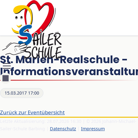
St. Marien-Realschule -
Informationsveranstaltu
15.03.2017 17:00
Zurück zur Eventübersicht
Letzte Aktualisierung: 28.07.2026 16:30 | © 2026 Johann-Michael-
Sailer-Schule Barbing |
Datenschutz
|
Impressum