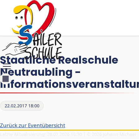
Staatliche Realschule
Neutraubling -
Informationsveranstaltu
22.02.2017 18:00
Zurück zur Eventübersicht
Letzte Aktualisierung: 28.07.2026 16:30 | © 2026 Johann-Michael-