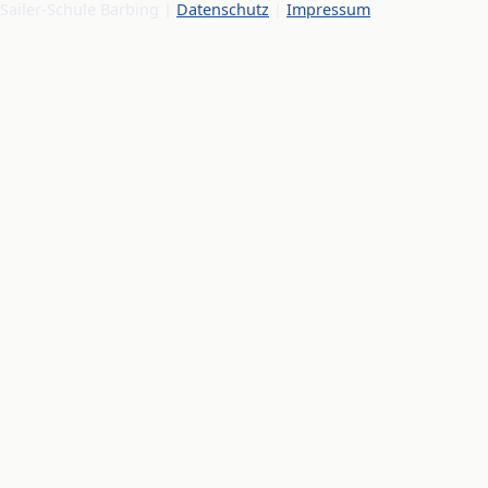
Sailer-Schule Barbing |
Datenschutz
|
Impressum