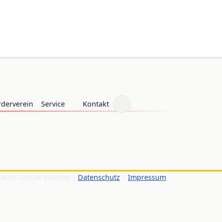
rderverein
Service
Kontakt
Sailer-Schule Barbing |
Datenschutz
|
Impressum