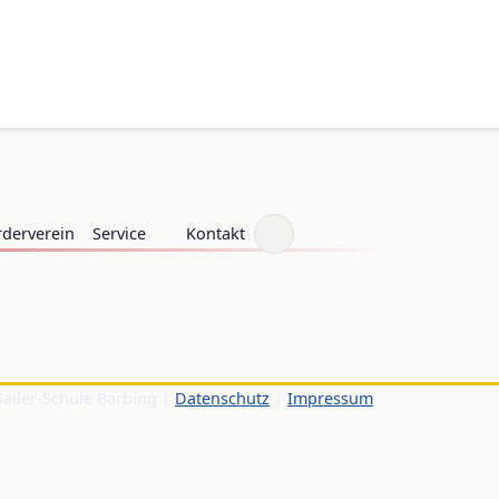
rderverein
Service
Kontakt
Sailer-Schule Barbing |
Datenschutz
|
Impressum