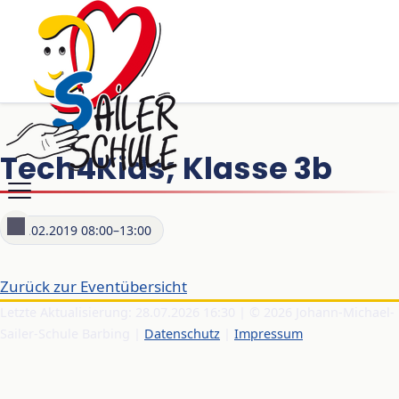
Tech4Kids; Klasse 3b
12.02.2019 08:00–13:00
Zurück zur Eventübersicht
Letzte Aktualisierung: 28.07.2026 16:30 | © 2026 Johann-Michael-
Sailer-Schule Barbing |
Datenschutz
|
Impressum