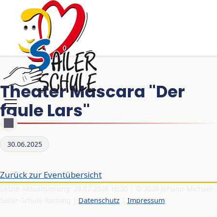
Theater Mascara "Der
faule Lars"
30.06.2025
Zurück zur Eventübersicht
Letzte Aktualisierung: 28.07.2026 16:30 | © 2026 Johann-Michael-
Sailer-Schule Barbing |
Datenschutz
|
Impressum