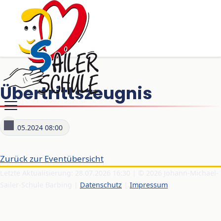
Übertrittszeugnis
02.05.2024 08:00
Zurück zur Eventübersicht
Letzte Aktualisierung: 28.07.2026 16:30 | © 2026 Johann-Michael-
Sailer-Schule Barbing |
Datenschutz
|
Impressum