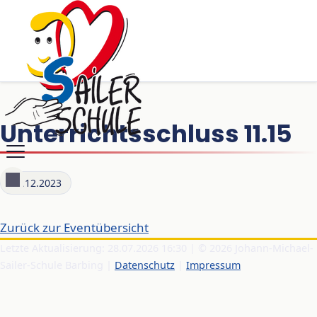
Unterrichtsschluss 11.15
22.12.2023
Zurück zur Eventübersicht
Letzte Aktualisierung: 28.07.2026 16:30 | © 2026 Johann-Michael-
Sailer-Schule Barbing |
Datenschutz
|
Impressum