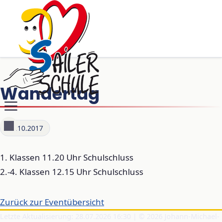
Wandertag
02.10.2017
1. Klassen 11.20 Uhr Schulschluss
2.-4. Klassen 12.15 Uhr Schulschluss
Zurück zur Eventübersicht
Letzte Aktualisierung: 28.07.2026 16:30 | © 2026 Johann-Michael-