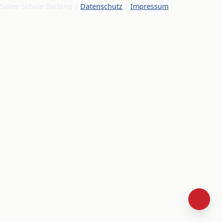
Sailer-Schule Barbing |
Datenschutz
|
Impressum