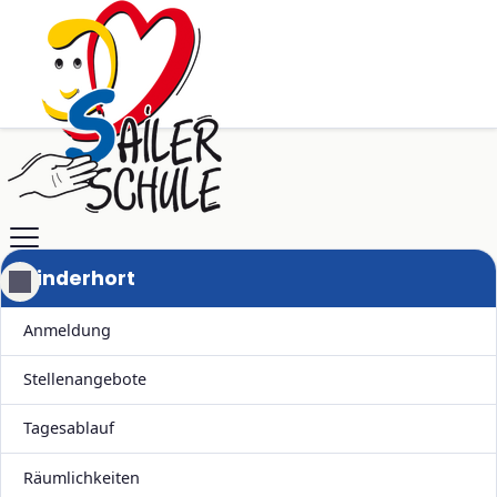
Kinderhort
Navigation überspringen
Anmeldung
Stellenangebote
Tagesablauf
Räumlichkeiten