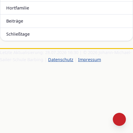
Hortfamilie
Beiträge
Schließtage
Letzte Aktualisierung: 28.07.2026 16:30 | © 2026 Johann-Michael-
Sailer-Schule Barbing |
Datenschutz
|
Impressum