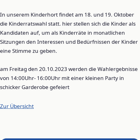
In unserem Kinderhort findet am 18. und 19. Oktober
die Kinderratswahl statt. hier stellen sich die Kinder als
Kandidaten auf, um als Kinderräte in monatlichen
Sitzungen den Interessen und Bedürfnissen der Kinder
eine Stimme zu geben.
am Freitag den 20.10.2023 werden die Wahlergebnisse
von 14:00Uhr- 16:00Uhr mit einer kleinen Party in
schicker Garderobe gefeiert
Zur Übersicht